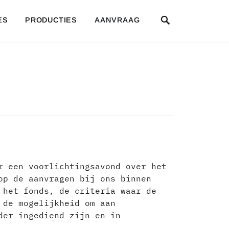
SEARCH
ES
PRODUCTIES
AANVRAAG
r een voorlichtingsavond over het
op de aanvragen bij ons binnen
 het fonds, de criteria waar de
 de mogelijkheid om aan
der ingediend zijn en in