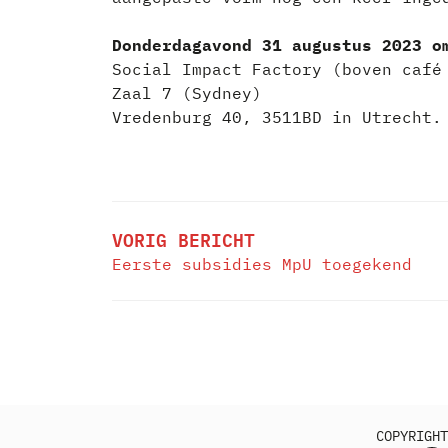
Donderdagavond 31 augustus 2023 o
Social Impact Factory (boven café
Zaal 7 (Sydney)
Vredenburg 40, 3511BD in Utrecht.
BERICHT
NAVIGATIE
VORIG BERICHT
Eerste subsidies MpU toegekend
COPYRIGHT