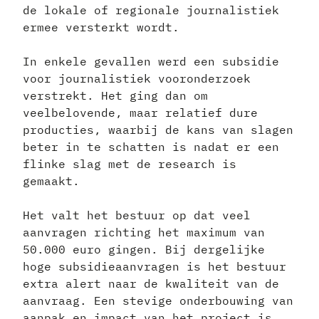
de lokale of regionale journalistiek
ermee versterkt wordt.
In enkele gevallen werd een subsidie
voor journalistiek vooronderzoek
verstrekt. Het ging dan om
veelbelovende, maar relatief dure
producties, waarbij de kans van slagen
beter in te schatten is nadat er een
flinke slag met de research is
gemaakt.
Het valt het bestuur op dat veel
aanvragen richting het maximum van
50.000 euro gingen. Bij dergelijke
hoge subsidieaanvragen is het bestuur
extra alert naar de kwaliteit van de
aanvraag. Een stevige onderbouwing van
aanpak en impact van het project is