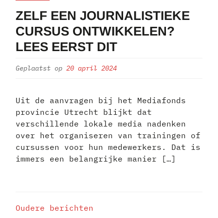
ZELF EEN JOURNALISTIEKE
CURSUS ONTWIKKELEN?
LEES EERST DIT
Geplaatst op
20 april 2024
Uit de aanvragen bij het Mediafonds
provincie Utrecht blijkt dat
verschillende lokale media nadenken
over het organiseren van trainingen of
cursussen voor hun medewerkers. Dat is
immers een belangrijke manier […]
BERICHTENNAVIGATIE
Oudere berichten