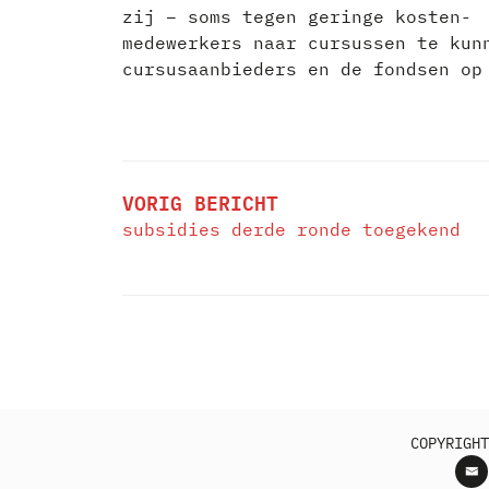
zij – soms tegen geringe kosten- 
medewerkers naar cursussen te kun
cursusaanbieders en de fondsen op
BERICHT
NAVIGATIE
VORIG BERICHT
subsidies derde ronde toegekend
COPYRIGHT