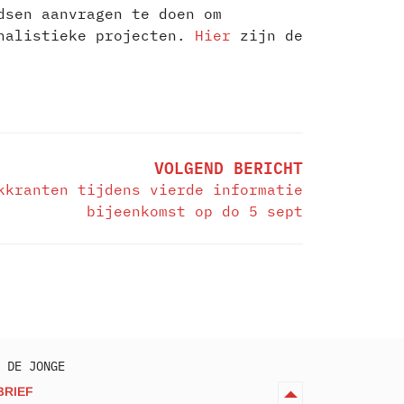
dsen aanvragen te doen om
rnalistieke projecten.
Hier
zijn de
VOLGEND BERICHT
kkranten tijdens vierde informatie
bijeenkomst op do 5 sept
 DE JONGE
BRIEF