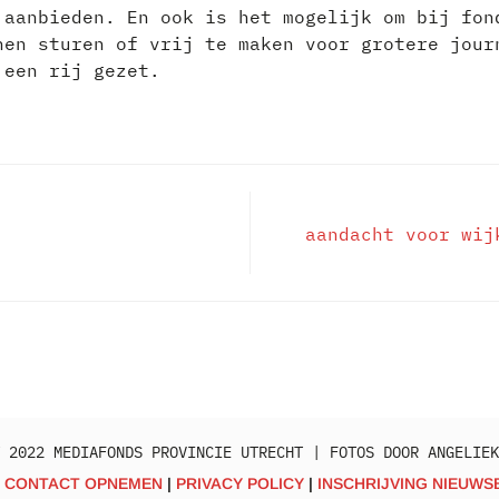
aanbieden. En ook is het mogelijk om bij fon
nen sturen of vrij te maken voor grotere jou
 een rij gezet.
aandacht voor wij
 2022 MEDIAFONDS PROVINCIE UTRECHT | FOTOS DOOR ANGELIEK
CONTACT OPNEMEN
PRIVACY POLICY
INSCHRIJVING NIEUWS