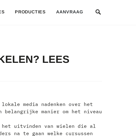
SEARCH
ES
PRODUCTIES
AANVRAAG
KELEN? LEES
 lokale media nadenken over het
n belangrijke manier om het niveau
 het uitvinden van wielen die al
ders na te gaan welke cursussen