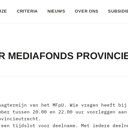
JZE
CRITERIA
NIEUWS
OVER ONS
SUBSIDI
 MEDIAFONDS PROVINCIE
aagtermijn van het MFpU. Wie vragen heeft bij
mber tussen 20.00 en 22.00 uur voorleggen aan
ovincieutrecht.
 een tijdslot voor deelname. Met iedere deeln