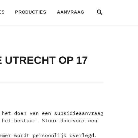
SEARCH
ES
PRODUCTIES
AANVRAAG
 UTRECHT OP 17
 het doen van een subsidieaanvraag
 het bestuur. Stuur daarvoor een
emer wordt persoonlijk overlegd.