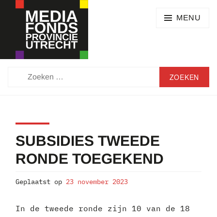
Skip
SEARCH
to
MENU
content
MEDIAFONDS
ZOEKEN
PROVINCIE
NAAR:
UTRECHT
SUBSIDIES TWEEDE
RONDE TOEGEKEND
Geplaatst op
23 november 2023
In de tweede ronde zijn 10 van de 18