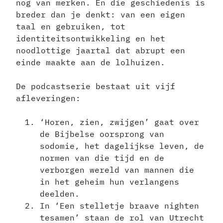
nog van merken. En die geschiedenis is
breder dan je denkt: van een eigen
taal en gebruiken, tot
identiteitsontwikkeling en het
noodlottige jaartal dat abrupt een
einde maakte aan de lolhuizen.
De podcastserie bestaat uit vijf
afleveringen:
‘Horen, zien, zwijgen’ gaat over
de Bijbelse oorsprong van
sodomie, het dagelijkse leven, de
normen van die tijd en de
verborgen wereld van mannen die
in het geheim hun verlangens
deelden.
In ‘Een stelletje braave nighten
tesamen’ staan de rol van Utrecht