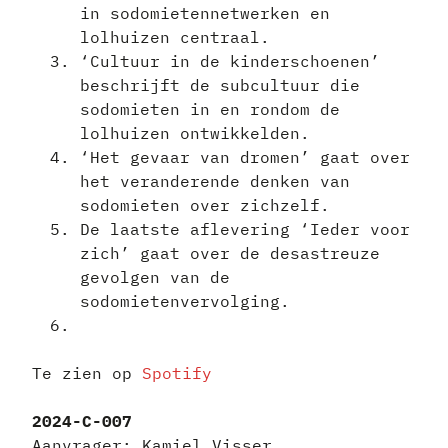
in sodomietennetwerken en
lolhuizen centraal.
‘Cultuur in de kinderschoenen’
beschrijft de subcultuur die
sodomieten in en rondom de
lolhuizen ontwikkelden.
‘Het gevaar van dromen’ gaat over
het veranderende denken van
sodomieten over zichzelf.
De laatste aflevering ‘Ieder voor
zich’ gaat over de desastreuze
gevolgen van de
sodomietenvervolging.
Te zien op
Spotify
2024-C-007
Aanvrager: Kamiel Visser