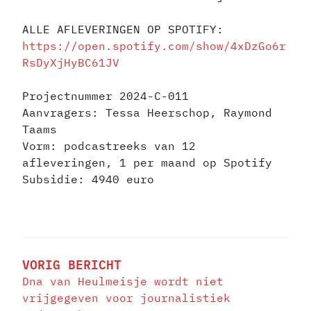
ALLE AFLEVERINGEN OP SPOTIFY:
https://open.spotify.com/show/4xDzGo6r
RsDyXjHyBC61JV
Projectnummer 2024-C-011
Aanvragers: Tessa Heerschop, Raymond
Taams
Vorm: podcastreeks van 12
afleveringen, 1 per maand op Spotify
Subsidie: 4940 euro
BERICHT
NAVIGATIE
VORIG BERICHT
Dna van Heulmeisje wordt niet
vrijgegeven voor journalistiek