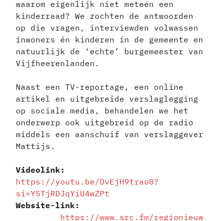
waarom eigenlijk niet meteen een
kinderraad? We zochten de antwoorden
op die vragen, interviewden volwassen
inwoners én kinderen in de gemeente en
natuurlijk de ‘echte’ burgemeester van
Vijfheerenlanden.
Naast een TV-reportage, een online
artikel en uitgebreide verslaglegging
op sociale media, behandelen we het
onderwerp ook uitgebreid op de radio
middels een aanschuif van verslaggever
Mattijs.
Videolink:
https://youtu.be/DvEjH9trao0?
si=Y5TjRDJqYiU4wZPt
Website-link:
https://www.src.fm/regionieuw