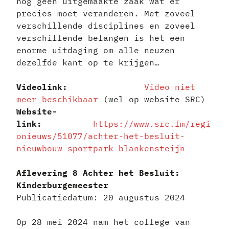
nog geen uitgemaakte zaak wat er
precies moet veranderen. Met zoveel
verschillende disciplines en zoveel
verschillende belangen is het een
enorme uitdaging om alle neuzen
dezelfde kant op te krijgen…
Videolink:
Video niet
meer beschikbaar
(wel op website SRC)
Website-
link:
https://www.src.fm/regi
onieuws/51077/achter-het-besluit-
nieuwbouw-sportpark-blankensteijn
Aflevering 8 Achter het Besluit:
Kinderburgemeester
Publicatiedatum: 20 augustus 2024
Op 28 mei 2024 nam het college van