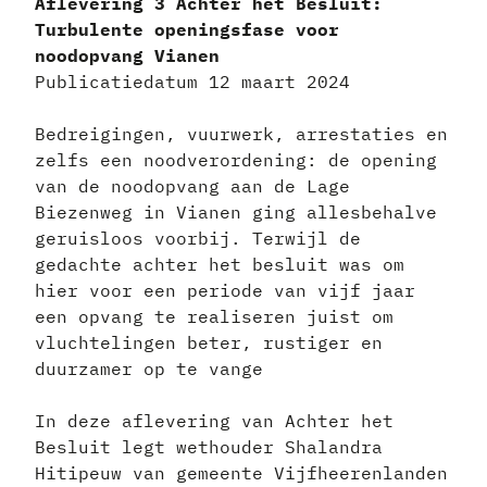
Aflevering 3 Achter het Besluit:
Turbulente openingsfase voor
noodopvang Vianen
Publicatiedatum 12 maart 2024
Bedreigingen, vuurwerk, arrestaties en
zelfs een noodverordening: de opening
van de noodopvang aan de Lage
Biezenweg in Vianen ging allesbehalve
geruisloos voorbij. Terwijl de
gedachte achter het besluit was om
hier voor een periode van vijf jaar
een opvang te realiseren juist om
vluchtelingen beter, rustiger en
duurzamer op te vange
In deze aflevering van Achter het
Besluit legt wethouder Shalandra
Hitipeuw van gemeente Vijfheerenlanden