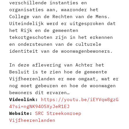
verschillende instanties en
organisaties aan, waaronder het
College van de Rechten van de Mens.
Uiteindelijk werd er uitgesproken dat
het Rijk en de gemeenten
tekortgeschoten zijn in het erkennen
en ondersteunen van de culturele
identiteit van de woonwagenbewoners.
In deze aflevering van Achter het
Besluit is te zien hoe de gemeente
Vijfheerenlanden er mee omgaat, wat er
nog moet gebeuren en hoe de woonwagen
bewoners dit ervaren…
Videolink:
https://youtu.be/iEYVqw8gzG
4?si=ngNK9
4O5XyJeR1EJ
Website:
SRC Streekom
roep
Vijfheerenlanden