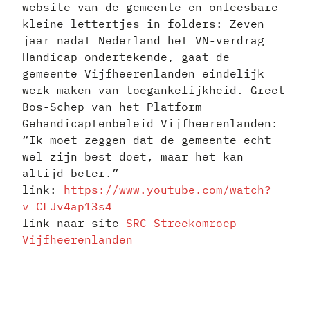
website van de gemeente en onleesbare
kleine lettertjes in folders: Zeven
jaar nadat Nederland het VN-verdrag
Handicap ondertekende, gaat de
gemeente Vijfheerenlanden eindelijk
werk maken van toegankelijkheid. Greet
Bos-Schep van het Platform
Gehandicaptenbeleid Vijfheerenlanden:
“Ik moet zeggen dat de gemeente echt
wel zijn best doet, maar het kan
altijd beter.”
link:
https://www.youtube.com/watch?
v=CLJv4ap13s4
link naar site
SRC Streekomroep
Vijfheerenlanden
BERICHT
NAVIGATIE