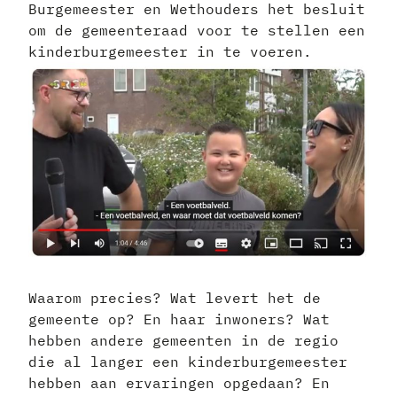
Burgemeester en Wethouders het besluit
om de gemeenteraad voor te stellen een
kinderburgemeester in te voeren.
Waarom precies? Wat levert het de
gemeente op? En haar inwoners? Wat
hebben andere gemeenten in de regio
die al langer een kinderburgemeester
hebben aan ervaringen opgedaan? En