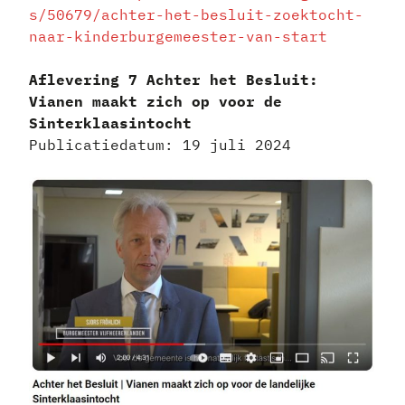
s/50679/achter-het-besluit-zoektocht-
naar-kinderburgemeester-van-start
Aflevering 7 Achter het Besluit:
Vianen maakt zich op voor de
Sinterklaasintocht
Publicatiedatum: 19 juli 2024