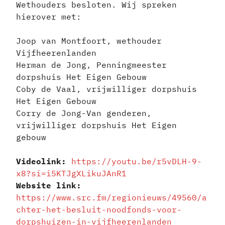
Wethouders besloten. Wij spreken
hierover met:
Joop van Montfoort, wethouder
Vijfheerenlanden
Herman de Jong, Penningmeester
dorpshuis Het Eigen Gebouw
Coby de Vaal, vrijwilliger dorpshuis
Het Eigen Gebouw
Corry de Jong-Van genderen,
vrijwilliger dorpshuis Het Eigen
gebouw
Videolink:
https://youtu.be/r5vDLH-9-
x8?si=i5KTJgXLikuJAnR1
Website link:
https://www.src.fm/regionieuws/49560/a
chter-het-besluit-noodfonds-voor-
dorpshuizen-in-vijfheerenlanden