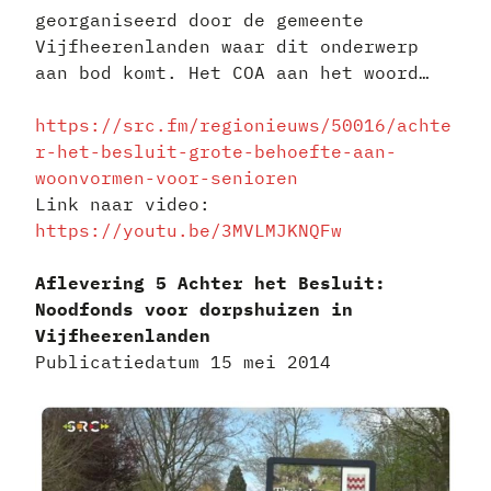
georganiseerd door de gemeente
Vijfheerenlanden waar dit onderwerp
aan bod komt. Het COA aan het woord…
https://src.fm/regionieuws/50016/achte
r-het-besluit-grote-behoefte-aan-
woonvormen-voor-senioren
Link naar video:
https://youtu.be/3MVLMJKNQFw
Aflevering 5 Achter het Besluit:
Noodfonds voor dorpshuizen in
Vijfheerenlanden
Publicatiedatum 15 mei 2014