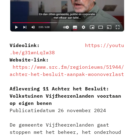
Videolink:
https://youtu
.be/g31wnLqIw38
Website-link:
https://www.src.fm/regionieuws/51944/
achter-het-besluit-aanpak-woonoverlast
Aflevering 11 Achter het Besluit:
Volkstuinen Vijfheerenlanden voortaan
op eigen benen
Publicatiedatum 26 november 2024
De gemeente Vijfheerenlanden gaat
stoppen met het beheer, het onderhoud