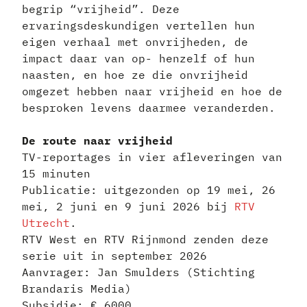
begrip “vrijheid”. Deze
ervaringsdeskundigen vertellen hun
eigen verhaal met onvrijheden, de
impact daar van op- henzelf of hun
naasten, en hoe ze die onvrijheid
omgezet hebben naar vrijheid en hoe de
besproken levens daarmee veranderden.
De route naar vrijheid
TV-reportages in vier afleveringen van
15 minuten
Publicatie: uitgezonden op 19 mei, 26
mei, 2 juni en 9 juni 2026 bij
RTV
Utrecht
.
RTV West en RTV Rijnmond zenden deze
serie uit in september 2026
Aanvrager: Jan Smulders (Stichting
Brandaris Media)
Subsidie: € 6000