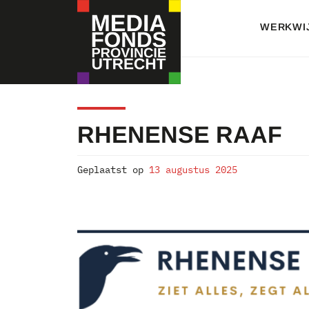
Skip
to
WERKWI
content
MEDIAFONDS
RHENENSE RAAF
PROVINCIE
UTRECHT
Geplaatst op
13 augustus 2025