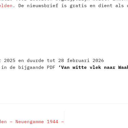
elden
. De nieuwsbrief is gratis en dient als 
r 2025 en duurde tot 28 februari 2026
n in de bijgaande PDF
‘Van witte vlek naar Waa
den – Neuengamme 1944 –