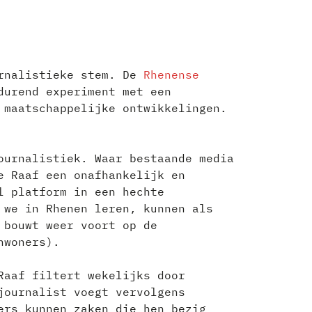
urnalistieke stem. De
Rhenense
durend experiment met een
 maatschappelijke ontwikkelingen.
ournalistiek. Waar bestaande media
e Raaf een onafhankelijk en
l platform in een hechte
 we in Rhenen leren, kunnen als
 bouwt weer voort op de
nwoners).
Raaf filtert wekelijks door
journalist voegt vervolgens
ers kunnen zaken die hen bezig