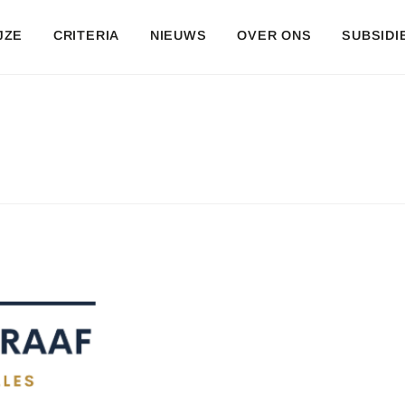
JZE
CRITERIA
NIEUWS
OVER ONS
SUBSIDI