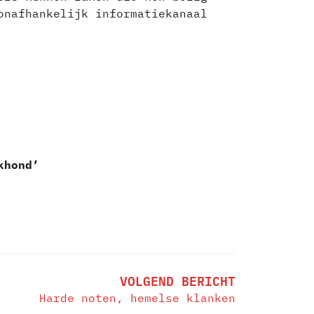
onafhankelijk informatiekanaal
khond’
VOLGEND BERICHT
Harde noten, hemelse klanken