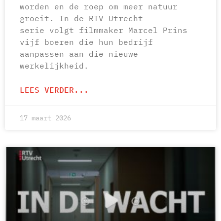
worden en de roep om meer natuur
groeit. In de RTV Utrecht-
serie volgt filmmaker Marcel Prins
vijf boeren die hun bedrijf
aanpassen aan die nieuwe
werkelijkheid.
LEES VERDER...
17 maart 2026