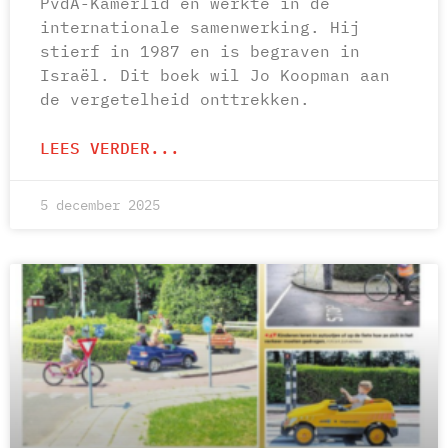
PvdA-Kamerlid en werkte in de
internationale samenwerking. Hij
stierf in 1987 en is begraven in
Israël. Dit boek wil Jo Koopman aan
de vergetelheid onttrekken.
LEES VERDER...
5 december 2025