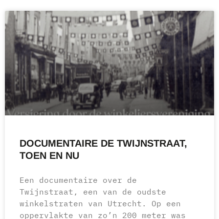
DOCUMENTAIRE DE TWIJNSTRAAT,
TOEN EN NU
Een documentaire over de
Twijnstraat, een van de oudste
winkelstraten van Utrecht. Op een
oppervlakte van zo’n 200 meter was