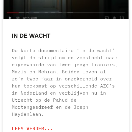
IN DE WACHT
De korte documentaire ‘In de wacht’
volgt de strijd om en zoektocht naar
eigenwaarde van twee jonge Iraniërs,
Mazis en Mehran. Beiden leven al
zo’n twee jaar in onzekerheid over
hun toekomst op verschillende AZC’s
in Nederland en verblijven nu in
Utrecht op de Pahud de
Mortangesdreef en de Josph
Haydenlaan.
LEES VERDER...