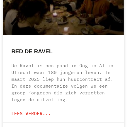
RED DE RAVEL
De Ravel is een pand in Oog in Al in
Utrecht waar 180 jongeren leven. In
maart 2025 liep hun huurcontract af.
In deze documentaire volgen we een
groep jongeren die zich verzetten
tegen de uitzetting.
LEES VERDER...