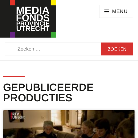
MENU
MEDIAFONDS
PROVINCIE
UTRECHT
GEPUBLICEERDE
PRODUCTIES