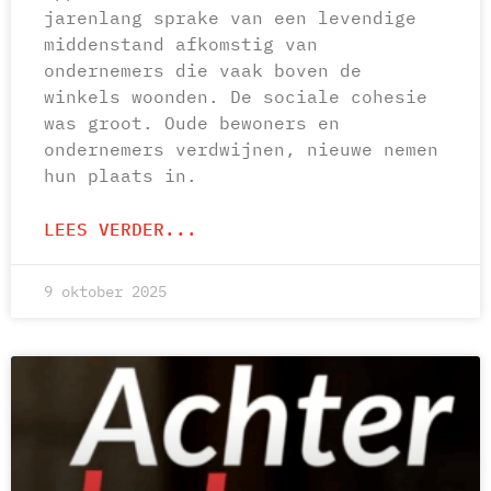
jarenlang sprake van een levendige
middenstand afkomstig van
ondernemers die vaak boven de
winkels woonden. De sociale cohesie
was groot. Oude bewoners en
ondernemers verdwijnen, nieuwe nemen
hun plaats in.
LEES VERDER...
9 oktober 2025